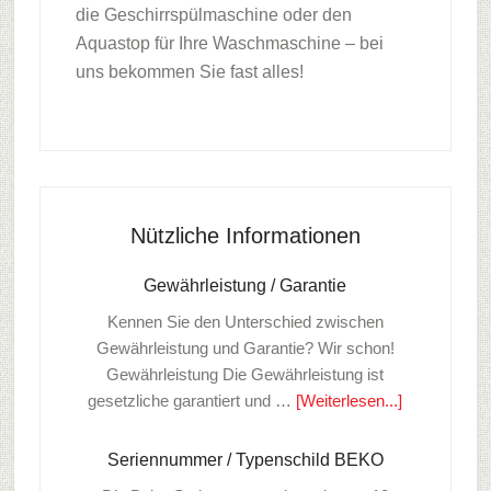
die Geschirrspülmaschine oder den
Aquastop für Ihre Waschmaschine – bei
uns bekommen Sie fast alles!
Seitenspalte
Nützliche Informationen
Gewährleistung / Garantie
Kennen Sie den Unterschied zwischen
Gewährleistung und Garantie? Wir schon!
Gewährleistung Die Gewährleistung ist
ÜberGewähr
gesetzliche garantiert und …
[Weiterlesen...]
/
Garantie
Seriennummer / Typenschild BEKO