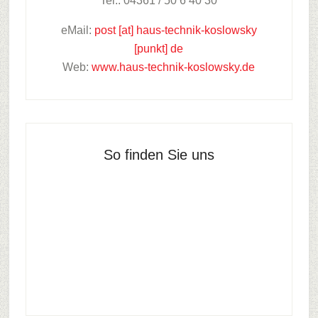
Tel.: 04361 / 50 6 40 30
eMail:
post [at] haus-technik-koslowsky
[punkt] de
Web:
www.haus-technik-koslowsky.de
So finden Sie uns