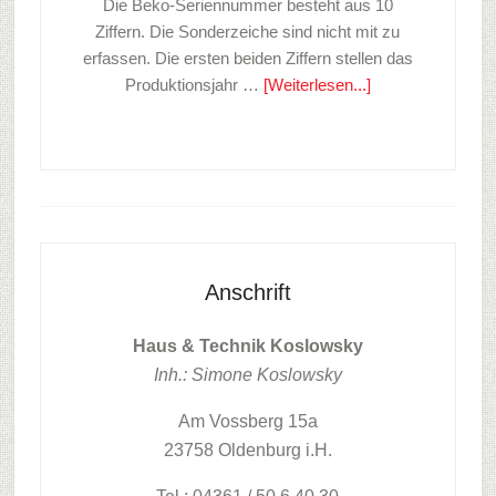
Die Beko-Seriennummer besteht aus 10
Ziffern. Die Sonderzeiche sind nicht mit zu
erfassen. Die ersten beiden Ziffern stellen das
ÜberSeriennumm
Produktionsjahr …
[Weiterlesen...]
/
Typenschild
BEKO
Footer
Anschrift
Haus & Technik Koslowsky
Inh.: Simone Koslowsky
Am Vossberg 15a
23758 Oldenburg i.H.